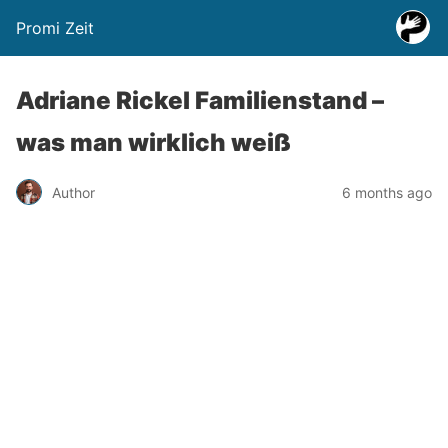
Promi Zeit
Adriane Rickel Familienstand –
was man wirklich weiß
Author
6 months ago