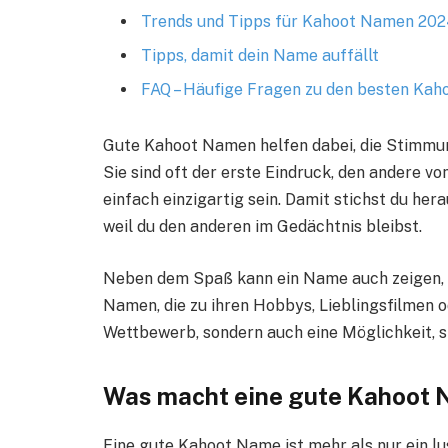
Trends und Tipps für Kahoot Namen 20
Tipps, damit dein Name auffällt
FAQ – Häufige Fragen zu den besten Ka
Gute Kahoot Namen helfen dabei, die Stimmun
Sie sind oft der erste Eindruck, den andere v
einfach einzigartig sein. Damit stichst du hera
weil du den anderen im Gedächtnis bleibst.
Neben dem Spaß kann ein Name auch zeigen, 
Namen, die zu ihren Hobbys, Lieblingsfilmen o
Wettbewerb, sondern auch eine Möglichkeit, s
Was macht eine gute Kahoot 
Eine gute Kahoot Name ist mehr als nur ein lu