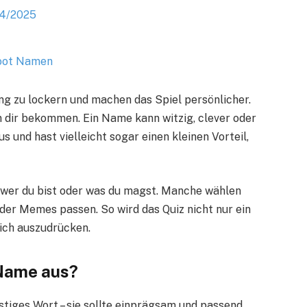
24/2025
hoot Namen
g zu lockern und machen das Spiel persönlicher.
on dir bekommen. Ein Name kann witzig, clever oder
us und hast vielleicht sogar einen kleinen Vorteil,
wer du bist oder was du magst. Manche wählen
der Memes passen. So wird das Quiz nicht nur ein
ich auszudrücken.
Name aus?
stiges Wort – sie sollte einprägsam und passend