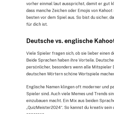
vorher einmal laut aussprichst, damit er gut k
dass manche Zeichen oder Emojis von Kahoot n
besten vor dem Spiel aus. So bist du sicher,
für dich ist.
Deutsche vs. englische Kaho
Viele Spieler fragen sich, ob sie lieber eine
Beide Sprachen haben ihre Vorteile. Deutsche
persönlicher, besonders wenn alle Mitspieler
deutschen Wörtern schöne Wortspiele machen, d
Englische Namen klingen oft moderner und pas
Spieler sind. Auch viele Memes und Trends sin
einzubauen macht. Ein Mix aus beiden Sprache
„QuizMeister2024“. So kannst du kreativ sei