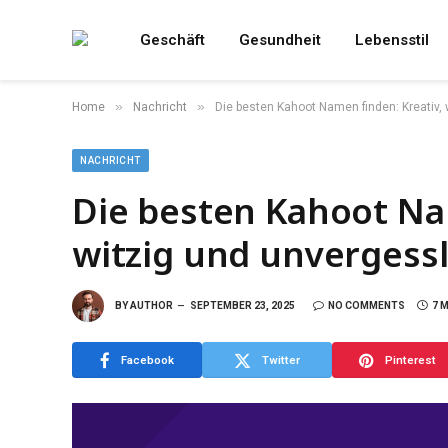
Geschäft
Gesundheit
Lebensstil
»
»
Home
Nachricht
Die besten Kahoot Namen finden: Kreativ, 
NACHRICHT
Die besten Kahoot Na
witzig und unvergessl
BY
AUTHOR
SEPTEMBER 23, 2025
NO COMMENTS
7 
Facebook
Twitter
Pinterest