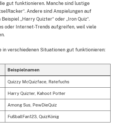
ie gut funktionieren. Manche sind lustige
tselRacker“. Andere sind Anspielungen auf
Beispiel „Harry Quizter“ oder „Iron Quiz“.
 oder Internet-Trends aufgreifen, weil viele
en.
e in verschiedenen Situationen gut funktionieren:
Beispielnamen
Quizzy McQuizface, Ratefuchs
Harry Quizter, Kahoot Potter
Among Sus, PewDieQuiz
FußballFan123, QuizKönig