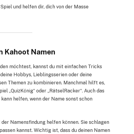
piel und helfen dir, dich von der Masse
ten Kahoot Namen
den möchtest, kannst du mit einfachen Tricks
 deine Hobbys, Lieblingsserien oder deine
esen Themen zu kombinieren. Manchmal hilft es,
piel „QuizKönig“ oder „RätselRacker“. Auch das
 kann helfen, wenn der Name sonst schon
bei der Namensfindung helfen können. Sie schlagen
npassen kannst. Wichtig ist, dass du deinen Namen