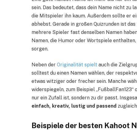
sein. Das bedeutet, dass dein Name nicht zu la
die Mitspieler ihn kaum. Außerdem sollte er ei
abhebst. Gerade in großen Quizrunden ist das 
mehrere Spieler fast denselben Namen haben,
Namen, die Humor oder Wortspiele enthalten, 
sorgen.
Neben der
Originalität spielt
auch die Zielgrup
solltest du einen Namen wählen, der respektv
etwas witziger oder frecher sein. Manche wäh
widerspiegeln, zum Beispiel „FußballFan123“ o
nur ein Zufall ist, sondern zu dir passt. Insge
einfach, kreativ, lustig und passend
zugleich 
Beispiele der besten Kahoot