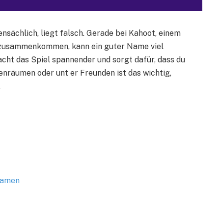
sächlich, liegt falsch. Gerade bei Kahoot, einem
b zusammenkommen, kann ein guter Name viel
acht das Spiel spannender und sorgt dafür, dass du
senräumen oder unt er Freunden ist das wichtig,
.
Namen