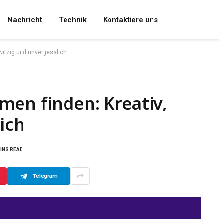
Nachricht
Technik
Kontaktiere uns
witzig und unvergesslich
men finden: Kreativ,
ich
MINS READ
Telegram