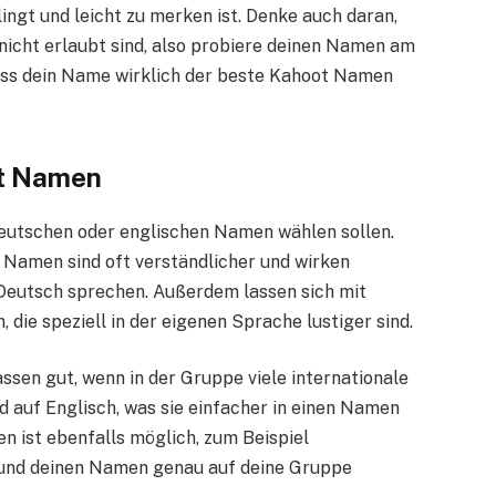
lingt und leicht zu merken ist. Denke auch daran,
icht erlaubt sind, also probiere deinen Namen am
 dass dein Name wirklich der beste Kahoot Namen
ot Namen
n deutschen oder englischen Namen wählen sollen.
 Namen sind oft verständlicher und wirken
 Deutsch sprechen. Außerdem lassen sich mit
ie speziell in der eigenen Sprache lustiger sind.
sen gut, wenn in der Gruppe viele internationale
d auf Englisch, was sie einfacher in einen Namen
n ist ebenfalls möglich, zum Beispiel
n und deinen Namen genau auf deine Gruppe