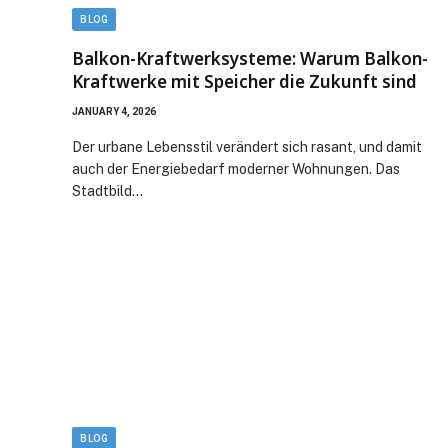
BLOG
Balkon-Kraftwerksysteme: Warum Balkon-
Kraftwerke mit Speicher die Zukunft sind
JANUARY 4, 2026
Der urbane Lebensstil verändert sich rasant, und damit
auch der Energiebedarf moderner Wohnungen. Das
Stadtbild…
BLOG