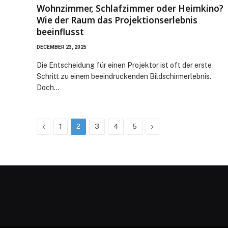
Wohnzimmer, Schlafzimmer oder Heimkino?
Wie der Raum das Projektionserlebnis
beeinflusst
DECEMBER 23, 2025
Die Entscheidung für einen Projektor ist oft der erste
Schritt zu einem beeindruckenden Bildschirmerlebnis.
Doch…
Previous
Next
1
2
3
4
5