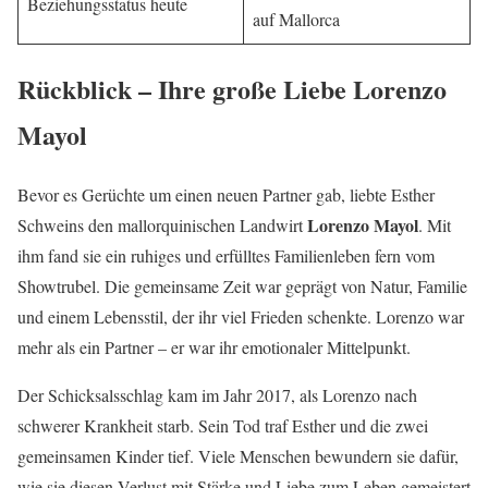
Beziehungsstatus heute
auf Mallorca
Rückblick – Ihre große Liebe Lorenzo
Mayol
Bevor es Gerüchte um einen neuen Partner gab, liebte Esther
Lorenzo Mayol
Schweins den mallorquinischen Landwirt
. Mit
ihm fand sie ein ruhiges und erfülltes Familienleben fern vom
Showtrubel. Die gemeinsame Zeit war geprägt von Natur, Familie
und einem Lebensstil, der ihr viel Frieden schenkte. Lorenzo war
mehr als ein Partner – er war ihr emotionaler Mittelpunkt.
Der Schicksalsschlag kam im Jahr 2017, als Lorenzo nach
schwerer Krankheit starb. Sein Tod traf Esther und die zwei
gemeinsamen Kinder tief. Viele Menschen bewundern sie dafür,
wie sie diesen Verlust mit Stärke und Liebe zum Leben gemeistert