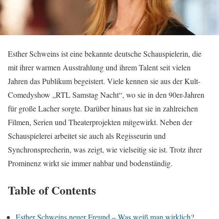
Esther Schweins ist eine bekannte deutsche Schauspielerin, die
mit ihrer warmen Ausstrahlung und ihrem Talent seit vielen
Jahren das Publikum begeistert. Viele kennen sie aus der Kult-
Comedyshow „RTL Samstag Nacht“, wo sie in den 90er-Jahren
für große Lacher sorgte. Darüber hinaus hat sie in zahlreichen
Filmen, Serien und Theaterprojekten mitgewirkt. Neben der
Schauspielerei arbeitet sie auch als Regisseurin und
Synchronsprecherin, was zeigt, wie vielseitig sie ist. Trotz ihrer
Prominenz wirkt sie immer nahbar und bodenständig.
Table of Contents
Esther Schweins neuer Freund – Was weiß man wirklich?