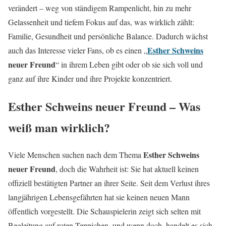
verändert – weg von ständigem Rampenlicht, hin zu mehr
Gelassenheit und tiefem Fokus auf das, was wirklich zählt:
Familie, Gesundheit und persönliche Balance. Dadurch wächst
Esther Schweins
auch das Interesse vieler Fans, ob es einen „
neuer Freund
“ in ihrem Leben gibt oder ob sie sich voll und
ganz auf ihre Kinder und ihre Projekte konzentriert.
Esther Schweins neuer Freund – Was
weiß man wirklich?
Esther Schweins
Viele Menschen suchen nach dem Thema
neuer Freund
, doch die Wahrheit ist: Sie hat aktuell keinen
offiziell bestätigten Partner an ihrer Seite. Seit dem Verlust ihres
langjährigen Lebensgefährten hat sie keinen neuen Mann
öffentlich vorgestellt. Die Schauspielerin zeigt sich selten mit
Begleitung auf roten Teppichen, und wenn doch, handelt es sich