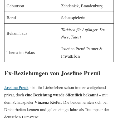
Geburtsort
Zehdenick, Brandenburg
Beruf
Schauspielerin
Türkisch für Anfänger
,
Dr.
Bekannt aus
Nice
,
Tatort
Josefine Preuß Partner &
Thema im Fokus
Privatleben
Ex-Beziehungen von Josefine Preuß
Josefine Preuß
hielt ihr Liebesleben schon immer weitgehend
eine Beziehung wurde öffentlich bekannt
privat, doch
– mit
Vinzenz Kiefer
dem Schauspieler
. Die beiden lernten sich bei
Dreharbeiten kennen und galten einige Jahre als Traumpaar der
deutschen Filmszene.