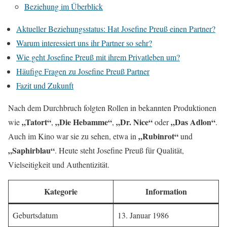
Beziehung im Überblick
Aktueller Beziehungsstatus: Hat Josefine Preuß einen Partner?
Warum interessiert uns ihr Partner so sehr?
Wie geht Josefine Preuß mit ihrem Privatleben um?
Häufige Fragen zu Josefine Preuß Partner
Fazit und Zukunft
Nach dem Durchbruch folgten Rollen in bekannten Produktionen
„Tatort“
„Die Hebamme“
„Dr. Nice“
„Das Adlon“
wie
,
,
oder
.
„Rubinrot“
Auch im Kino war sie zu sehen, etwa in
und
„Saphirblau“
. Heute steht Josefine Preuß für Qualität,
Vielseitigkeit und Authentizität.
Kategorie
Information
Geburtsdatum
13. Januar 1986