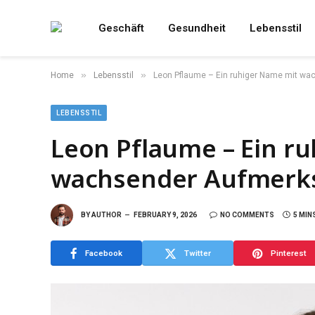
Geschäft
Gesundheit
Lebensstil
»
»
Home
Lebensstil
Leon Pflaume – Ein ruhiger Name mit w
LEBENSSTIL
Leon Pflaume – Ein r
wachsender Aufmerk
BY
AUTHOR
FEBRUARY 9, 2026
NO COMMENTS
5 MIN
Facebook
Twitter
Pinterest