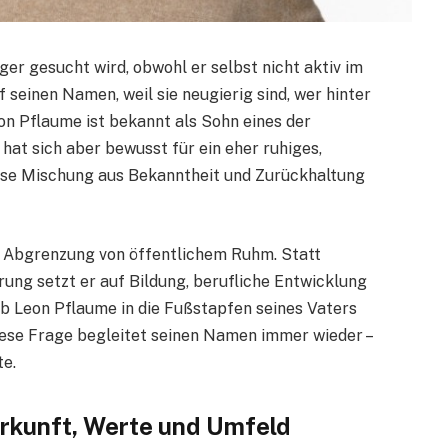
ger gesucht wird, obwohl er selbst nicht aktiv im
seinen Namen, weil sie neugierig sind, wer hinter
on Pflaume ist bekannt als Sohn eines der
at sich aber bewusst für ein eher ruhiges,
ese Mischung aus Bekanntheit und Zurückhaltung
e Abgrenzung von öffentlichem Ruhm. Statt
ung setzt er auf Bildung, berufliche Entwicklung
ob Leon Pflaume in die Fußstapfen seines Vaters
iese Frage begleitet seinen Namen immer wieder –
te.
erkunft, Werte und Umfeld