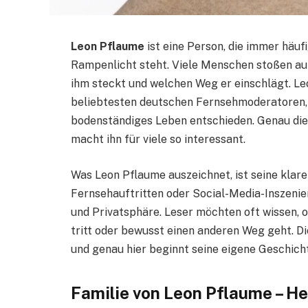
Leon Pflaume
ist eine Person, die immer häufi
Rampenlicht steht. Viele Menschen stoßen auf 
ihm steckt und welchen Weg er einschlägt. Le
beliebtesten deutschen Fernsehmoderatoren, h
bodenständiges Leben entschieden. Genau di
macht ihn für viele so interessant.
Was Leon Pflaume auszeichnet, ist seine klar
Fernsehauftritten oder Social-Media-Inszenier
und Privatsphäre. Leser möchten oft wissen, 
tritt oder bewusst einen anderen Weg geht. D
und genau hier beginnt seine eigene Geschich
Familie von Leon Pflaume – H