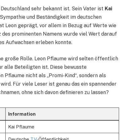
 Deutschland sehr bekannt ist. Sein Vater ist
Kai
n, Sympathie und Beständigkeit im deutschen
t Leon geprägt, vor allem in Bezug auf Werte wie
tz des prominenten Namens wurde viel Wert darauf
tes Aufwachsen erleben konnte.
e große Rolle. Leon Pflaume wird selten öffentlich
r alle Beteiligten ist. Diese bewusste
n Pflaume nicht als „Promi-Kind“, sondern als
rd. Für viele Leser ist genau das ein spannender
hnamen, ohne sich davon definieren zu lassen?
Information
Kai Pflaume
Deutsche
TV-
Öffentlichkeit