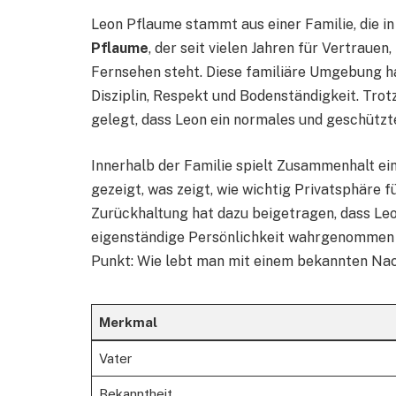
Leon Pflaume stammt aus einer Familie, die in
Pflaume
, der seit vielen Jahren für Vertraue
Fernsehen steht. Diese familiäre Umgebung ha
Disziplin, Respekt und Bodenständigkeit. Tro
gelegt, dass Leon ein normales und geschütz
Innerhalb der Familie spielt Zusammenhalt ein
gezeigt, was zeigt, wie wichtig Privatsphäre fü
Zurückhaltung hat dazu beigetragen, dass Leo
eigenständige Persönlichkeit wahrgenommen wi
Punkt: Wie lebt man mit einem bekannten Nac
Merkmal
Vater
Bekanntheit