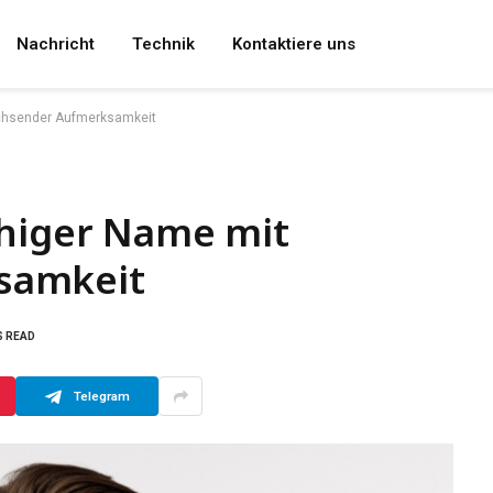
Nachricht
Technik
Kontaktiere uns
achsender Aufmerksamkeit
uhiger Name mit
samkeit
S READ
Telegram