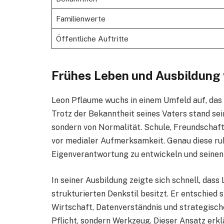
Familienwerte
Öffentliche Auftritte
Frühes Leben und Ausbildung
Leon Pflaume wuchs in einem Umfeld auf, das 
Trotz der Bekanntheit seines Vaters stand sein
sondern von Normalität. Schule, Freundschaf
vor medialer Aufmerksamkeit. Genau diese ruhi
Eigenverantwortung zu entwickeln und seinen
In seiner Ausbildung zeigte sich schnell, das
strukturierten Denkstil besitzt. Er entschied
Wirtschaft, Datenverständnis und strategische
Pflicht, sondern Werkzeug. Dieser Ansatz erkl