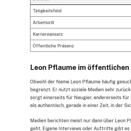
Tätigkeitsfeld
Arbeitsstil
Karriereansatz
Öffentliche Präsenz
Leon Pflaume im öffentlichen
Obwohl der Name Leon Pflaume häufig gesucht
begrenzt. Er nutzt soziale Medien sehr zurückh
sorgt einerseits für Neugier, andererseits fü
als authentisch, gerade in einer Zeit, in der S
Medien berichten meist nur dann über Leon P
geht. Eigene Interviews oder Auftritte gibt e