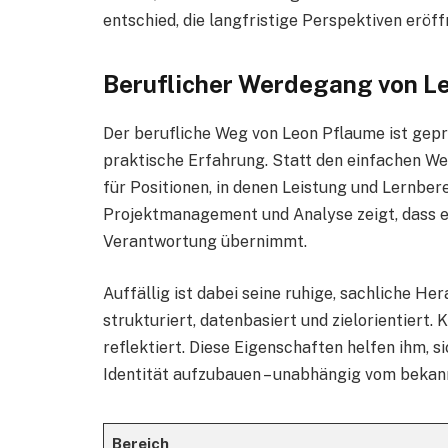
entschied, die langfristige Perspektiven eröff
Beruflicher Werdegang von L
Der berufliche Weg von Leon Pflaume ist gep
praktische Erfahrung. Statt den einfachen We
für Positionen, in denen Leistung und Lernber
Projektmanagement und Analyse zeigt, dass er
Verantwortung übernimmt.
Auffällig ist dabei seine ruhige, sachliche H
strukturiert, datenbasiert und zielorientiert.
reflektiert. Diese Eigenschaften helfen ihm, si
Identität aufzubauen – unabhängig vom beka
Bereich