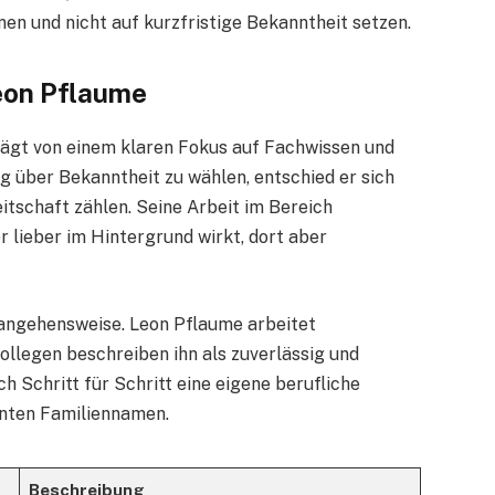
nen und nicht auf kurzfristige Bekanntheit setzen.
eon Pflaume
rägt von einem klaren Fokus auf Fachwissen und
g über Bekanntheit zu wählen, entschied er sich
eitschaft zählen. Seine Arbeit im Bereich
 lieber im Hintergrund wirkt, dort aber
erangehensweise. Leon Pflaume arbeitet
 Kollegen beschreiben ihn als zuverlässig und
ch Schritt für Schritt eine eigene berufliche
nnten Familiennamen.
Beschreibung