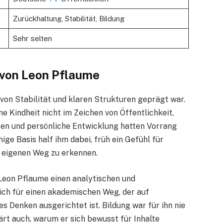
Zurückhaltung, Stabilität, Bildung
Sehr selten
 von Leon Pflaume
von Stabilität und klaren Strukturen geprägt war.
e Kindheit nicht im Zeichen von Öffentlichkeit,
ten und persönliche Entwicklung hatten Vorrang
ge Basis half ihm dabei, früh ein Gefühl für
 eigenen Weg zu erkennen.
s Leon Pflaume einen analytischen und
 sich für einen akademischen Weg, der auf
s Denken ausgerichtet ist. Bildung war für ihn nie
ärt auch, warum er sich bewusst für Inhalte