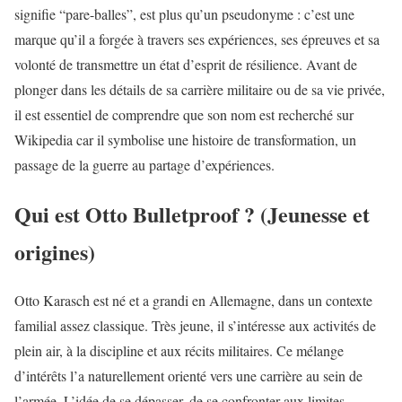
signifie “pare-balles”, est plus qu’un pseudonyme : c’est une
marque qu’il a forgée à travers ses expériences, ses épreuves et sa
volonté de transmettre un état d’esprit de résilience. Avant de
plonger dans les détails de sa carrière militaire ou de sa vie privée,
il est essentiel de comprendre que son nom est recherché sur
Wikipedia car il symbolise une histoire de transformation, un
passage de la guerre au partage d’expériences.
Qui est Otto Bulletproof ? (Jeunesse et
origines)
Otto Karasch est né et a grandi en Allemagne, dans un contexte
familial assez classique. Très jeune, il s’intéresse aux activités de
plein air, à la discipline et aux récits militaires. Ce mélange
d’intérêts l’a naturellement orienté vers une carrière au sein de
l’armée. L’idée de se dépasser, de se confronter aux limites