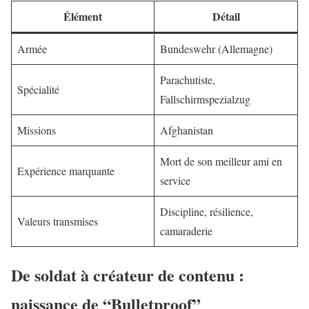
Élément
Détail
Armée
Bundeswehr (Allemagne)
Parachutiste,
Spécialité
Fallschirmspezialzug
Missions
Afghanistan
Mort de son meilleur ami en
Expérience marquante
service
Discipline, résilience,
Valeurs transmises
camaraderie
De soldat à créateur de contenu :
naissance de “Bulletproof”