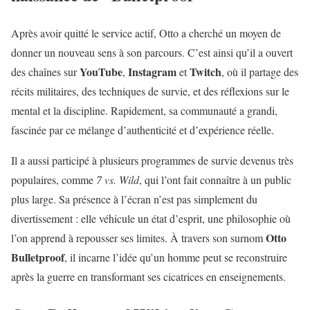
Après avoir quitté le service actif, Otto a cherché un moyen de
donner un nouveau sens à son parcours. C’est ainsi qu’il a ouvert
YouTube
Instagram
Twitch
des chaînes sur
,
et
, où il partage des
récits militaires, des techniques de survie, et des réflexions sur le
mental et la discipline. Rapidement, sa communauté a grandi,
fascinée par ce mélange d’authenticité et d’expérience réelle.
Il a aussi participé à plusieurs programmes de survie devenus très
populaires, comme
7 vs. Wild
, qui l’ont fait connaître à un public
plus large. Sa présence à l’écran n’est pas simplement du
divertissement : elle véhicule un état d’esprit, une philosophie où
Otto
l’on apprend à repousser ses limites. À travers son surnom
Bulletproof
, il incarne l’idée qu’un homme peut se reconstruire
après la guerre en transformant ses cicatrices en enseignements.