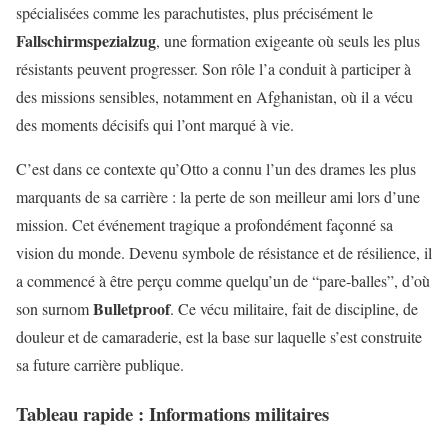
spécialisées comme les parachutistes, plus précisément le
Fallschirmspezialzug
, une formation exigeante où seuls les plus
résistants peuvent progresser. Son rôle l’a conduit à participer à
des missions sensibles, notamment en Afghanistan, où il a vécu
des moments décisifs qui l’ont marqué à vie.
C’est dans ce contexte qu’Otto a connu l’un des drames les plus
marquants de sa carrière : la perte de son meilleur ami lors d’une
mission. Cet événement tragique a profondément façonné sa
vision du monde. Devenu symbole de résistance et de résilience, il
a commencé à être perçu comme quelqu’un de “pare-balles”, d’où
Bulletproof
son surnom
. Ce vécu militaire, fait de discipline, de
douleur et de camaraderie, est la base sur laquelle s’est construite
sa future carrière publique.
Tableau rapide : Informations militaires