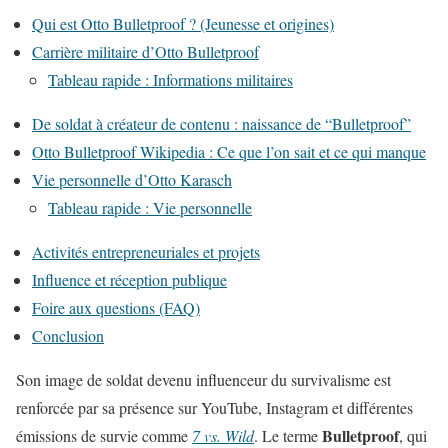
Qui est Otto Bulletproof ? (Jeunesse et origines)
Carrière militaire d’Otto Bulletproof
Tableau rapide : Informations militaires
De soldat à créateur de contenu : naissance de “Bulletproof”
Otto Bulletproof Wikipedia : Ce que l’on sait et ce qui manque
Vie personnelle d’Otto Karasch
Tableau rapide : Vie personnelle
Activités entrepreneuriales et projets
Influence et réception publique
Foire aux questions (FAQ)
Conclusion
Son image de soldat devenu influenceur du survivalisme est
renforcée par sa présence sur YouTube, Instagram et différentes
Bulletproof
émissions de survie comme
7 vs. Wild
. Le terme
, qui