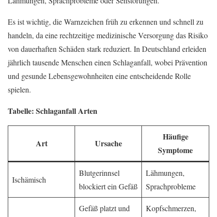
Lähmungen, Sprachprobleme oder Sehstörungen.
Es ist wichtig, die Warnzeichen früh zu erkennen und schnell zu
handeln, da eine rechtzeitige medizinische Versorgung das Risiko
von dauerhaften Schäden stark reduziert. In Deutschland erleiden
jährlich tausende Menschen einen Schlaganfall, wobei Prävention
und gesunde Lebensgewohnheiten eine entscheidende Rolle
spielen.
Tabelle: Schlaganfall Arten
Häufige
Art
Ursache
Symptome
Blutgerinnsel
Lähmungen,
Ischämisch
blockiert ein Gefäß
Sprachprobleme
Gefäß platzt und
Kopfschmerzen,