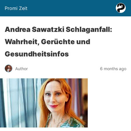
Promi Zeit
Andrea Sawatzki Schlaganfall:
Wahrheit, Gerüchte und
Gesundheitsinfos
Author
6 months ago