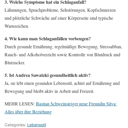
3. Welche Symptome hat ein Schlaganfall?
Lähmungen, Sprachprobleme, Sehstörungen, Kopfschmerzen
und plötzliche Schwäche auf einer Körperseite sind typische
Warnzeichen.
4. Wie kann man Schlaganfällen vorbeugen?
Durch gesunde Ernährung, regelmäßige Bewegung, Stressabbau,
Rauch- und Alkoholverzicht sowie Kontrolle von Blutdruck und
Blutzucker.
5. Ist Andrea Sawatzki gesundheitlich aktiv?
Ja, sie lebt einen gesunden Lebensstil, achtet auf Ernährung und
Bewegung und bleibt aktiv in Arbeit und Freizeit.
MEHR LESEN:
Bastian Schweinsteiger neue Freundin Silva:
Alles über ihre Beziehung
Categories:
Lebensstil