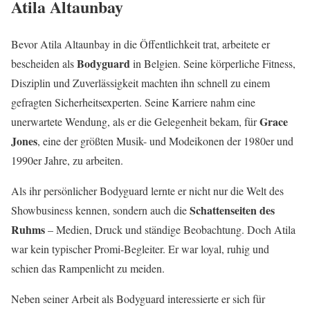
Atila Altaunbay
Bevor Atila Altaunbay in die Öffentlichkeit trat, arbeitete er
Bodyguard
bescheiden als
in Belgien. Seine körperliche Fitness,
Disziplin und Zuverlässigkeit machten ihn schnell zu einem
gefragten Sicherheitsexperten. Seine Karriere nahm eine
Grace
unerwartete Wendung, als er die Gelegenheit bekam, für
Jones
, eine der größten Musik- und Modeikonen der 1980er und
1990er Jahre, zu arbeiten.
Als ihr persönlicher Bodyguard lernte er nicht nur die Welt des
Schattenseiten des
Showbusiness kennen, sondern auch die
Ruhms
– Medien, Druck und ständige Beobachtung. Doch Atila
war kein typischer Promi-Begleiter. Er war loyal, ruhig und
schien das Rampenlicht zu meiden.
Neben seiner Arbeit als Bodyguard interessierte er sich für