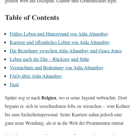
großen Wert auf Disziplin, Glaube und Gemeinschaft legte.
Table of Contents
Frühes Leben und Hintergrund von Atila Altaunbay
Karriere und öffentliches Leben von Atila Altaunbay
Die Beziehung zwischen Atila Altaunbay und Grace Jones
Leben nach der Ehe – Rückzug und Stille
Vermächtnis und Bedeutung von Atila Altaunbay
FAQs über Atila Altaunbay
Fazit
Belgien
Später zog er nach
, wo er seine Jugend verbrachte. Dort
begann er, sich in verschiedenen Jobs zu versuchen – vom Kellner
bis zum Sicherheitspersonal. Seine Karriere nahm jedoch eine
ganz neue Wendung, als er in die Welt der Prominenten eintrat.