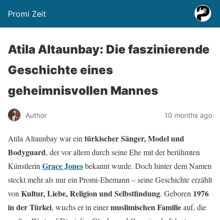
Promi Zeit
Atila Altaunbay: Die faszinierende
Geschichte eines
geheimnisvollen Mannes
Author
10 months ago
türkischer Sänger, Model und
Atila Altaunbay war ein
Bodyguard
, der vor allem durch seine Ehe mit der berühmten
Grace Jones
Künstlerin
bekannt wurde. Doch hinter dem Namen
steckt mehr als nur ein Promi-Ehemann – seine Geschichte erzählt
Kultur, Liebe, Religion und Selbstfindung
1976
von
. Geboren
in der Türkei
muslimischen Familie
, wuchs er in einer
auf, die