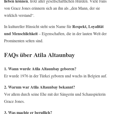
lieben können
, trotz aller gesellschaftlichen Hürden. Viele Fans
von Grace Jones erinnern sich an ihn als „den Mann, der sie
wirklich verstand“.
Respekt, Loyalität
In kultureller Hinsicht steht sein Name für
und Menschlichkeit
– Eigenschaften, die in der lauten Welt der
Prominenten selten sind.
FAQs über Atila Altaunbay
1. Wann wurde Atila Altaunbay geboren?
Er wurde 1976 in der Türkei geboren und wuchs in Belgien auf.
2. Warum war Atila Altaunbay bekannt?
Vor allem durch seine Ehe mit der Sängerin und Schauspielerin
Grace Jones.
3. Was machte er beruflich?