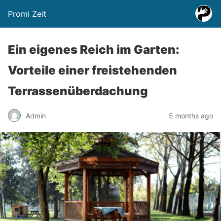
Promi Zeit
Ein eigenes Reich im Garten:
Vorteile einer freistehenden
Terrassenüberdachung
Admin
5 months ago