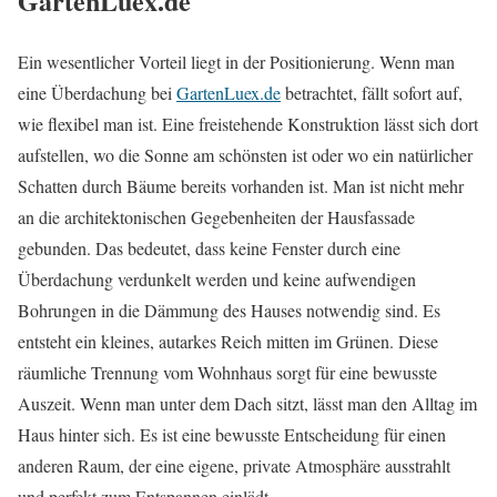
GartenLuex.de
Ein wesentlicher Vorteil liegt in der Positionierung. Wenn man
eine Überdachung bei
GartenLuex.de
betrachtet, fällt sofort auf,
wie flexibel man ist. Eine freistehende Konstruktion lässt sich dort
aufstellen, wo die Sonne am schönsten ist oder wo ein natürlicher
Schatten durch Bäume bereits vorhanden ist. Man ist nicht mehr
an die architektonischen Gegebenheiten der Hausfassade
gebunden. Das bedeutet, dass keine Fenster durch eine
Überdachung verdunkelt werden und keine aufwendigen
Bohrungen in die Dämmung des Hauses notwendig sind. Es
entsteht ein kleines, autarkes Reich mitten im Grünen. Diese
räumliche Trennung vom Wohnhaus sorgt für eine bewusste
Auszeit. Wenn man unter dem Dach sitzt, lässt man den Alltag im
Haus hinter sich. Es ist eine bewusste Entscheidung für einen
anderen Raum, der eine eigene, private Atmosphäre ausstrahlt
und perfekt zum Entspannen einlädt.