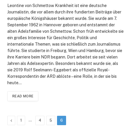
Leontine von Schmettow Krankheit ist eine deutsche
Journalistin, die vor allem durch ihre fundierten Beiträge über
europäische Königshäuser bekannt wurde. Sie wurde am 7.
September 1962 in Hannover geboren und entstammt der
alten Adelsfamilie von Schmettow. Schon früh entwickelte sie
ein großes Interesse für Geschichte, Politik und
internationale Themen, was sie schließlich zum Journalismus
führte. Sie studierte in Freiburg, Wien und Hamburg, bevor sie
ihre Karriere beim NDR begann. Dort arbeitet sie seit vielen
Jahren als Adelsexpertin. Besonders bekannt wurde sie, als
sie 2019 Rolf Seelmann-Eggebert als offizielle Royal-
Korrespondentin der ARD ablöste – eine Rolle, in der sie bis
heute…
READ MORE
Previous
…
1
4
5
6