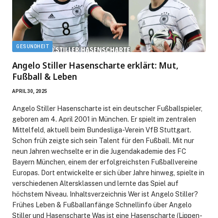
GESUNDHEIT
Angelo Stiller Hasenscharte erklärt: Mut,
Fußball & Leben
APRIL 30, 2025
Angelo Stiller Hasenscharte ist ein deutscher Fußballspieler,
geboren am 4. April 2001 in München. Er spielt im zentralen
Mittelfeld, aktuell beim Bundesliga-Verein VfB Stuttgart.
Schon früh zeigte sich sein Talent für den Fußball. Mit nur
neun Jahren wechselte er in die Jugendakademie des FC
Bayern München, einem der erfolgreichsten Fußballvereine
Europas. Dort entwickelte er sich über Jahre hinweg, spielte in
verschiedenen Altersklassen und lernte das Spiel auf
höchstem Niveau. Inhaltsverzeichnis Wer ist Angelo Stiller?
Frühes Leben & Fußballanfänge Schnellinfo über Angelo
Stiller und Hasenscharte Was ist eine Hasenscharte (Lippen-