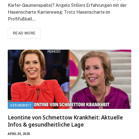
Kiefer-Gaumenspalte)? Angelo Stillers Erfahrungen mit der
Hasenscharte Karriereweg: Trotz Hasenscharte im
Profifußball…
READ MORE
GESUNDHEIT
Leontine von Schmettow Krankheit: Aktuelle
Infos & gesundheitliche Lage
APRIL 30, 2025