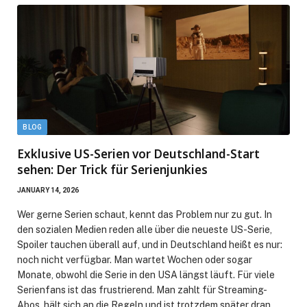
BLOG
Exklusive US-Serien vor Deutschland-Start
sehen: Der Trick für Serienjunkies
JANUARY 14, 2026
Wer gerne Serien schaut, kennt das Problem nur zu gut. In
den sozialen Medien reden alle über die neueste US-Serie,
Spoiler tauchen überall auf, und in Deutschland heißt es nur:
noch nicht verfügbar. Man wartet Wochen oder sogar
Monate, obwohl die Serie in den USA längst läuft. Für viele
Serienfans ist das frustrierend. Man zahlt für Streaming-
Abos, hält sich an die Regeln und ist trotzdem später dran.