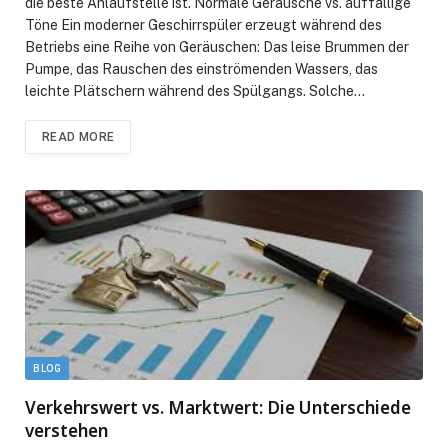
die beste Anlaufstelle ist. Normale Geräusche vs. auffällige
Töne Ein moderner Geschirrspüler erzeugt während des
Betriebs eine Reihe von Geräuschen: Das leise Brummen der
Pumpe, das Rauschen des einströmenden Wassers, das
leichte Plätschern während des Spülgangs. Solche…
READ MORE
BLOG
Verkehrswert vs. Marktwert: Die Unterschiede
verstehen