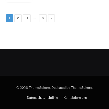
…
Next
1
2
3
6
© 2026 ThemeSphere. Designed by
ThemeSphere
.
Datenschutzrichtlinie
Kontaktiere uns