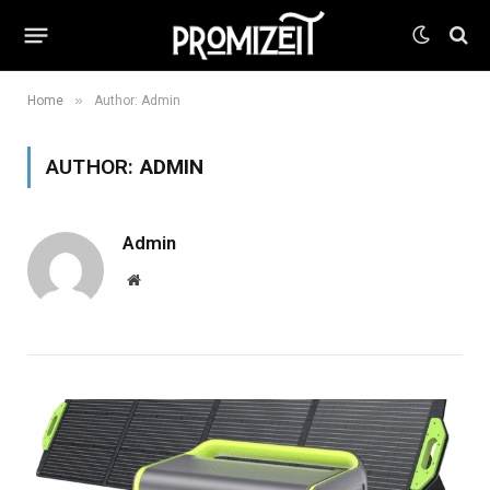
»
Home
Author: Admin
AUTHOR:
ADMIN
Admin
Website