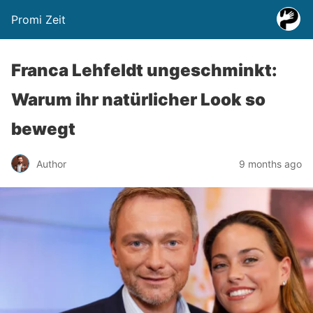
Promi Zeit
Franca Lehfeldt ungeschminkt:
Warum ihr natürlicher Look so
bewegt
Author
9 months ago