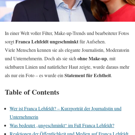
In einer Welt voller Filter, Make-up-Trends und bearbeiteter Fotos
Franca Lehfeldt ungeschminkt
sorgt
für Aufsehen.
Viele Menschen kennen sie als elegante Journalistin, Moderatorin
ohne Make-up
und Unternehmerin. Doch als sie sich
, mit
sichtbaren Linien und natürlicher Haut zeigte, wurde daraus mehr
Statement für Echtheit
als nur ein Foto – es wurde ein
.
Table of Contents
Wer ist Franca Lehfeldt? – Kurzporträt der Journalistin und
Unternehmerin
Was bedeutet „ungeschminkt“ im Fall Franca Lehfeldt?
Reaktionen der Öffentlichkeit und Medien auf Franca Lehfeldt