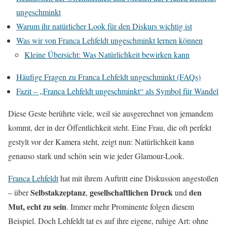
ungeschminkt
Warum ihr natürlicher Look für den Diskurs wichtig ist
Was wir von Franca Lehfeldt ungeschminkt lernen können
Kleine Übersicht: Was Natürlichkeit bewirken kann
Häufige Fragen zu Franca Lehfeldt ungeschminkt (FAQs)
Fazit – „Franca Lehfeldt ungeschminkt“ als Symbol für Wandel
Diese Geste berührte viele, weil sie ausgerechnet von jemandem
kommt, der in der Öffentlichkeit steht. Eine Frau, die oft perfekt
gestylt vor der Kamera steht, zeigt nun: Natürlichkeit kann
genauso stark und schön sein wie jeder Glamour-Look.
Franca Lehfeldt
hat mit ihrem Auftritt eine Diskussion angestoßen
Selbstakzeptanz
gesellschaftlichen Druck
den
– über
,
und
Mut, echt zu sein
. Immer mehr Prominente folgen diesem
Beispiel. Doch Lehfeldt tat es auf ihre eigene, ruhige Art: ohne