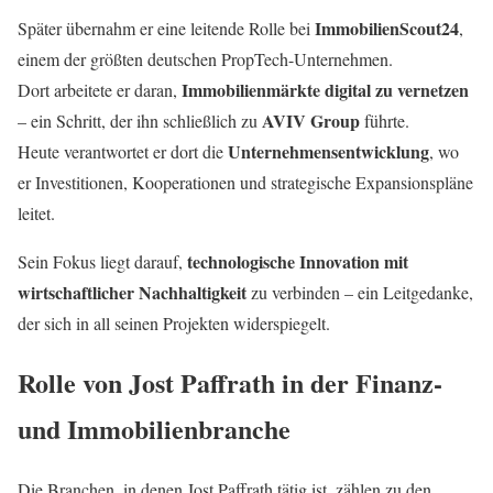
ImmobilienScout24
Später übernahm er eine leitende Rolle bei
,
einem der größten deutschen PropTech-Unternehmen.
Immobilienmärkte digital zu vernetzen
Dort arbeitete er daran,
AVIV Group
– ein Schritt, der ihn schließlich zu
führte.
Unternehmensentwicklung
Heute verantwortet er dort die
, wo
er Investitionen, Kooperationen und strategische Expansionspläne
leitet.
technologische Innovation mit
Sein Fokus liegt darauf,
wirtschaftlicher Nachhaltigkeit
zu verbinden – ein Leitgedanke,
der sich in all seinen Projekten widerspiegelt.
Rolle von Jost Paffrath in der Finanz-
und Immobilienbranche
Die Branchen, in denen Jost Paffrath tätig ist, zählen zu den