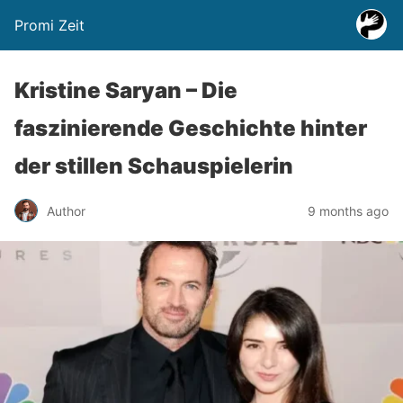
Promi Zeit
Kristine Saryan – Die
faszinierende Geschichte hinter
der stillen Schauspielerin
Author
9 months ago