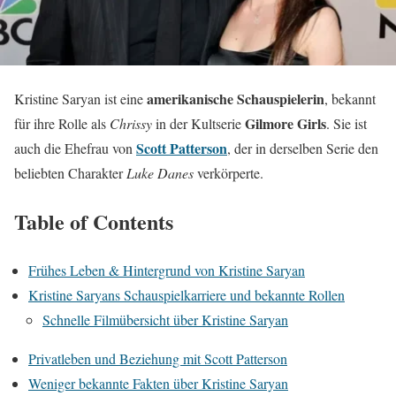
amerikanische Schauspielerin
Kristine Saryan ist eine
, bekannt
Gilmore Girls
für ihre Rolle als
Chrissy
in der Kultserie
. Sie ist
Scott Patterson
auch die Ehefrau von
, der in derselben Serie den
beliebten Charakter
Luke Danes
verkörperte.
Table of Contents
Frühes Leben & Hintergrund von Kristine Saryan
Kristine Saryans Schauspielkarriere und bekannte Rollen
Schnelle Filmübersicht über Kristine Saryan
Privatleben und Beziehung mit Scott Patterson
Weniger bekannte Fakten über Kristine Saryan