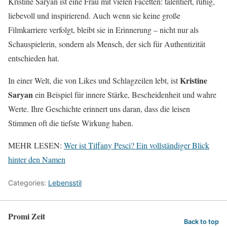
Kristine Saryan ist eine Frau mit vielen Facetten: talentiert, ruhig,
liebevoll und inspirierend. Auch wenn sie keine große
Filmkarriere verfolgt, bleibt sie in Erinnerung – nicht nur als
Schauspielerin, sondern als Mensch, der sich für Authentizität
entschieden hat.
Kristine
In einer Welt, die von Likes und Schlagzeilen lebt, ist
Saryan
ein Beispiel für innere Stärke, Bescheidenheit und wahre
Werte. Ihre Geschichte erinnert uns daran, dass die leisen
Stimmen oft die tiefste Wirkung haben.
MEHR LESEN:
Wer ist Tiffany Pesci? Ein vollständiger Blick
hinter den Namen
Categories:
Lebensstil
Promi Zeit
Back to top