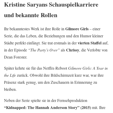
Kristine Saryans Schauspielkarriere
und bekannte Rollen
Gilmore Girls
Ihr bekanntestes Werk ist ihre Rolle in
– einer
Serie, die das Leben, die Beziehungen und den Humor kleiner
vierten Staffel
Städte perfekt einfängt. Sie trat erstmals in der
auf,
Chrissy
in der Episode
“The Party’s Over”
als
, die Verlobte von
Dean Forester.
Später kehrte sie für das Netflix-Reboot
Gilmore Girls: A Year in
the Life
zurück. Obwohl ihre Bildschirmzeit kurz war, war ihre
Präsenz stark genug, um den Zuschauern in Erinnerung zu
bleiben.
Neben der Serie spielte sie in der Fernsehproduktion
“Kidnapped: The Hannah Anderson Story” (2015)
mit. Ihre