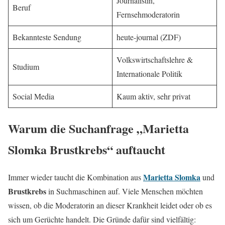
Journalistin,
Beruf
Fernsehmoderatorin
Bekannteste Sendung
heute-journal (ZDF)
Volkswirtschaftslehre &
Studium
Internationale Politik
Social Media
Kaum aktiv, sehr privat
Warum die Suchanfrage „Marietta
Slomka Brustkrebs“ auftaucht
Marietta Slomka
Immer wieder taucht die Kombination aus
und
Brustkrebs
in Suchmaschinen auf. Viele Menschen möchten
wissen, ob die Moderatorin an dieser Krankheit leidet oder ob es
sich um Gerüchte handelt. Die Gründe dafür sind vielfältig: