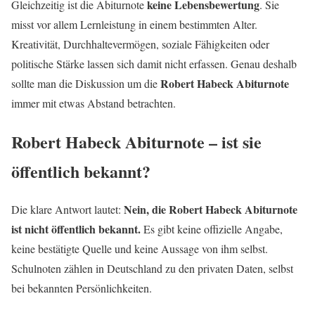
keine Lebensbewertung
Gleichzeitig ist die Abiturnote
. Sie
misst vor allem Lernleistung in einem bestimmten Alter.
Kreativität, Durchhaltevermögen, soziale Fähigkeiten oder
politische Stärke lassen sich damit nicht erfassen. Genau deshalb
Robert Habeck Abiturnote
sollte man die Diskussion um die
immer mit etwas Abstand betrachten.
Robert Habeck Abiturnote – ist sie
öffentlich bekannt?
Nein, die Robert Habeck Abiturnote
Die klare Antwort lautet:
ist nicht öffentlich bekannt.
Es gibt keine offizielle Angabe,
keine bestätigte Quelle und keine Aussage von ihm selbst.
Schulnoten zählen in Deutschland zu den privaten Daten, selbst
bei bekannten Persönlichkeiten.