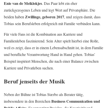
Enie van de Meiklokjes
. Das Paar lebt ein eher
zurückgezogenes Leben und legt Wert auf Privatsphäre. Die
Zwillinge, geboren 2017
beiden haben
, und zeigen damit, dass
Tobias sein Berufsleben erfolgreich mit Familie verbinden kann.
Für viele Fans ist die Kombination aus Karriere und
Familienleben faszinierend. Sein Alter spielt hierbei eine Rolle,
weil es zeigt, dass er in einem Lebensabschnitt ist, in dem Familie
und berufliche Verantwortung Hand in Hand gehen. Tobias’
Beispiel inspiriert Menschen, die nach einer Balance zwischen
Karriere und Privatleben suchen.
Beruf jenseits der Musik
Neben der Bühne ist Tobias Stærbo als Berater tätig,
Business Communication und
insbesondere in den Bereichen
Public Affairs
. Er unterstützt Projekte, die Kreativität und