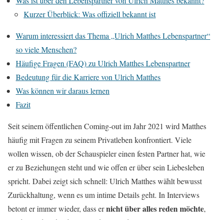
Was ist über den Lebenspartner von Ulrich Matthes bekannt?
Kurzer Überblick: Was offiziell bekannt ist
Warum interessiert das Thema „Ulrich Matthes Lebenspartner“
so viele Menschen?
Häufige Fragen (FAQ) zu Ulrich Matthes Lebenspartner
Bedeutung für die Karriere von Ulrich Matthes
Was können wir daraus lernen
Fazit
Seit seinem öffentlichen Coming-out im Jahr 2021 wird Matthes
häufig mit Fragen zu seinem Privatleben konfrontiert. Viele
wollen wissen, ob der Schauspieler einen festen Partner hat, wie
er zu Beziehungen steht und wie offen er über sein Liebesleben
spricht. Dabei zeigt sich schnell: Ulrich Matthes wählt bewusst
Zurückhaltung, wenn es um intime Details geht. In Interviews
nicht über alles reden möchte
betont er immer wieder, dass er
,