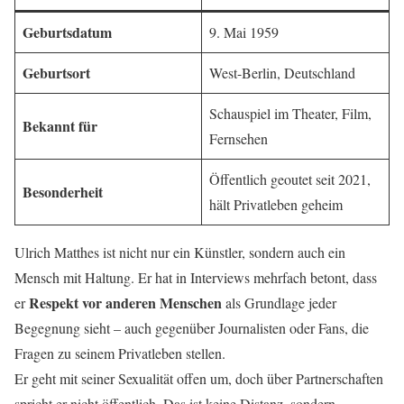
Geburtsdatum
9. Mai 1959
Geburtsort
West-Berlin, Deutschland
Schauspiel im Theater, Film,
Bekannt für
Fernsehen
Öffentlich geoutet seit 2021,
Besonderheit
hält Privatleben geheim
Ulrich Matthes ist nicht nur ein Künstler, sondern auch ein
Mensch mit Haltung. Er hat in Interviews mehrfach betont, dass
Respekt vor anderen Menschen
er
als Grundlage jeder
Begegnung sieht – auch gegenüber Journalisten oder Fans, die
Fragen zu seinem Privatleben stellen.
Er geht mit seiner Sexualität offen um, doch über Partnerschaften
spricht er nicht öffentlich. Das ist keine Distanz, sondern