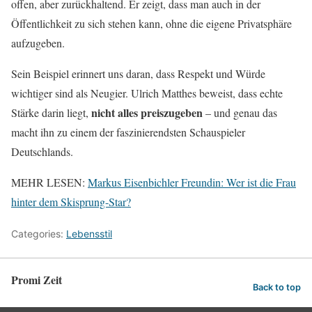
offen, aber zurückhaltend. Er zeigt, dass man auch in der
Öffentlichkeit zu sich stehen kann, ohne die eigene Privatsphäre
aufzugeben.
Sein Beispiel erinnert uns daran, dass Respekt und Würde
wichtiger sind als Neugier. Ulrich Matthes beweist, dass echte
nicht alles preiszugeben
Stärke darin liegt,
– und genau das
macht ihn zu einem der faszinierendsten Schauspieler
Deutschlands.
MEHR LESEN:
Markus Eisenbichler Freundin: Wer ist die Frau
hinter dem Skisprung-Star?
Categories:
Lebensstil
Promi Zeit
Back to top