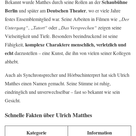
Schaubühne
Bekannt wurde Matthes durch seine Rollen an der
Berlin
Deutschen Theater
und später am
, wo er viele Jahre
festes Ensemblemitglied war. Seine Arbeiten in Filmen wie
„Der
Untergang“
,
„Tatort“
oder
„Das Versprechen“
zeigen seine
Vielseitigkeit und Tiefe. Besonders beeindruckend ist seine
komplexe Charaktere menschlich, verletzlich und
Fähigkeit,
echt
darzustellen – eine Kunst, die ihn von vielen seiner Kollegen
abhebt.
Auch als Synchronsprecher und Hörbuchinterpret hat sich Ulrich
Matthes einen Namen gemacht. Seine Stimme ist ruhig,
eindringlich und unverwechselbar – fast so bekannt wie sein
Gesicht.
Schnelle Fakten über Ulrich Matthes
Kategorie
Information