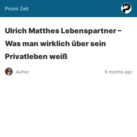
Promi Zeit
Ulrich Matthes Lebenspartner –
Was man wirklich über sein
Privatleben weiß
Author
9 months ago