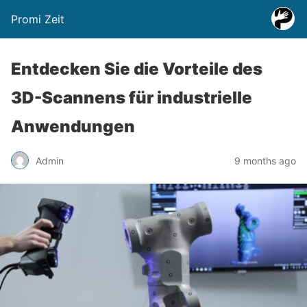
Promi Zeit
Entdecken Sie die Vorteile des
3D-Scannens für industrielle
Anwendungen
Admin
9 months ago