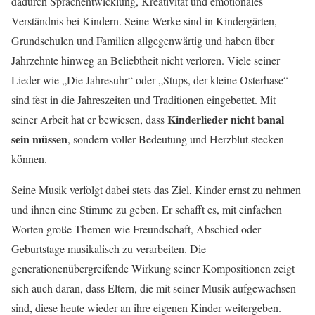
dadurch Sprachentwicklung, Kreativität und emotionales
Verständnis bei Kindern. Seine Werke sind in Kindergärten,
Grundschulen und Familien allgegenwärtig und haben über
Jahrzehnte hinweg an Beliebtheit nicht verloren. Viele seiner
Lieder wie „Die Jahresuhr“ oder „Stups, der kleine Osterhase“
sind fest in die Jahreszeiten und Traditionen eingebettet. Mit
Kinderlieder nicht banal
seiner Arbeit hat er bewiesen, dass
sein müssen
, sondern voller Bedeutung und Herzblut stecken
können.
Seine Musik verfolgt dabei stets das Ziel, Kinder ernst zu nehmen
und ihnen eine Stimme zu geben. Er schafft es, mit einfachen
Worten große Themen wie Freundschaft, Abschied oder
Geburtstage musikalisch zu verarbeiten. Die
generationenübergreifende Wirkung seiner Kompositionen zeigt
sich auch daran, dass Eltern, die mit seiner Musik aufgewachsen
sind, diese heute wieder an ihre eigenen Kinder weitergeben.