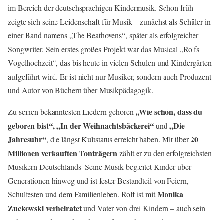
im Bereich der deutschsprachigen Kindermusik. Schon früh
zeigte sich seine Leidenschaft für Musik – zunächst als Schüler in
einer Band namens „The Beathovens“, später als erfolgreicher
Songwriter. Sein erstes großes Projekt war das Musical „Rolfs
Vogelhochzeit“, das bis heute in vielen Schulen und Kindergärten
aufgeführt wird. Er ist nicht nur Musiker, sondern auch Produzent
und Autor von Büchern über Musikpädagogik.
„Wie schön, dass du
Zu seinen bekanntesten Liedern gehören
geboren bist“, „In der Weihnachtsbäckerei“
„Die
und
Jahresuhr“
20
, die längst Kultstatus erreicht haben. Mit über
Millionen verkauften Tonträgern
zählt er zu den erfolgreichsten
Musikern Deutschlands. Seine Musik begleitet Kinder über
Generationen hinweg und ist fester Bestandteil von Feiern,
Monika
Schulfesten und dem Familienleben. Rolf ist mit
Zuckowski verheiratet
und Vater von drei Kindern – auch sein