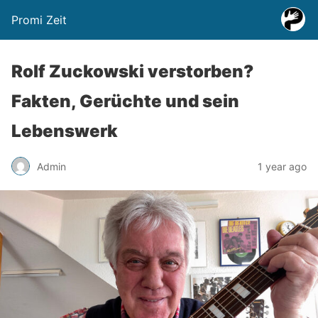
Promi Zeit
Rolf Zuckowski verstorben?
Fakten, Gerüchte und sein
Lebenswerk
Admin
1 year ago