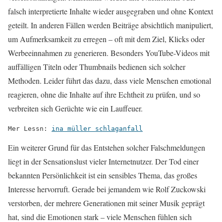
falsch interpretierte Inhalte wieder ausgegraben und ohne Kontext
geteilt. In anderen Fällen werden Beiträge absichtlich manipuliert,
um Aufmerksamkeit zu erregen – oft mit dem Ziel, Klicks oder
Werbeeinnahmen zu generieren. Besonders YouTube-Videos mit
auffälligen Titeln oder Thumbnails bedienen sich solcher
Methoden. Leider führt das dazu, dass viele Menschen emotional
reagieren, ohne die Inhalte auf ihre Echtheit zu prüfen, und so
verbreiten sich Gerüchte wie ein Lauffeuer.
Mer Lessn: 
ina müller schlaganfall
Ein weiterer Grund für das Entstehen solcher Falschmeldungen
liegt in der Sensationslust vieler Internetnutzer. Der Tod einer
bekannten Persönlichkeit ist ein sensibles Thema, das großes
Interesse hervorruft. Gerade bei jemandem wie Rolf Zuckowski
verstorben, der mehrere Generationen mit seiner Musik geprägt
hat, sind die Emotionen stark – viele Menschen fühlen sich