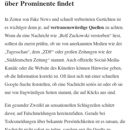
über Prominente findet
In Zeiten von Fake News und schnell verbreiteten Gerüchten ist
vertrauenswürdige Quellen
es wichtiger denn je, auf
zu achten.
Wenn du eine Nachricht wie „Rolf Zuckowski verstorben“ liest,
solltest du zuerst prüfen, ob sie von anerkannten Medien wie der
„Tagesschau“, dem „ZDF“ oder großen Zeitungen wie der
„Süddeutschen Zeitung“ stammt. Auch offizielle Social-Media-
Kanäle oder die Website des Künstlers können Hinweise geben,
ob die Information korrekt ist. Oft lässt sich mit einer schnellen
Google-Suche feststellen, ob eine Nachricht seriös ist oder ob sie
nur von fragwürdigen Seiten stammt, die auf Klicks aus sind.
Ein gesunder Zweifel an sensationellen Schlagzeilen schützt
davor, auf Falschmeldungen hereinzufallen. Gerade bei
Todesmeldungen über bekannte Persönlichkeiten ist es ratsam, die
Nachricht nicht sofort zu teilen, sondern erst die Quelle zu