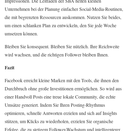
Impressionen. Die Leitfäden der SBA helfen kleinen
Unternehmen bei der Planung einfacher Social-Media-Routinen,
die mit begrenzten Ressourcen auskommen. Nutzen Sie beides,
um einen schlanken Plan zu entwickeln, den Sie jede Woche
umsetzen können.
Bleiben Sie konsequent. Bleiben Sie nützlich. Ihre Reichweite
wird wachsen, und die richtigen Follower bleiben Ihnen.
Fazit
Facebook erreicht kleine Marken mit den Tools, die ihnen den
Durchbruch ohne große Investitionen ermöglichen. So wird aus
einer Handvoll Posts eine treue lokale Community, die echte
Umsätze generiert. Indem Sie Ihren Posting-Rhythmus
optimieren, schnelle Antworten erzielen und sich auf Insights
stützen, um Klicks zu wiederholen, erzielen Sie organische
Erfolge, die zu stetigem Follower-Wachstum und intelligenterer